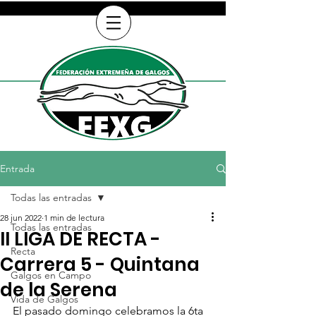
Entrada
Todas las entradas
28 jun 2022
1 min de lectura
Todas las entradas
II LIGA DE RECTA -
Recta
Carrera 5 - Quintana
Galgos en Campo
de la Serena
Vida de Galgos
El pasado domingo celebramos la 6ta 