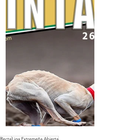
Recta
Liga Extremeña Abierta