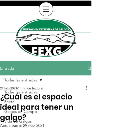
Entrada
Todas las entradas
24 feb 2021
1 min de lectura
Todas las entradas
¿Cuál es el espacio
Recta
ideal para tener un
Galgos en Campo
galgo?
Vida de Galgos
Actualizado:
29 mar 2021