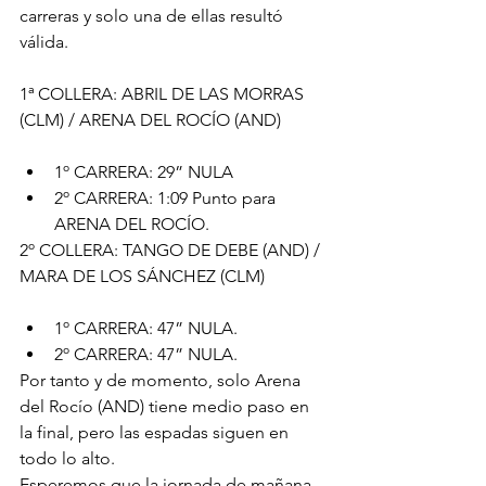
carreras y solo una de ellas resultó 
válida.
1ª COLLERA: ABRIL DE LAS MORRAS 
(CLM) / ARENA DEL ROCÍO (AND)
1º CARRERA: 29” NULA
2º CARRERA: 1:09 Punto para 
ARENA DEL ROCÍO.
2º COLLERA: TANGO DE DEBE (AND) / 
MARA DE LOS SÁNCHEZ (CLM)
1º CARRERA: 47” NULA.
2º CARRERA: 47” NULA.
Por tanto y de momento, solo Arena 
del Rocío (AND) tiene medio paso en 
la final, pero las espadas siguen en 
todo lo alto.
Esperemos que la jornada de mañana 