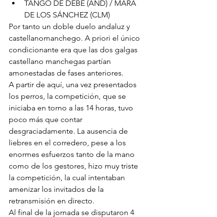
TANGO DE DEBE (AND) / MARA 
DE LOS SÁNCHEZ (CLM)
Por tanto un doble duelo andaluz y 
castellanomanchego. A priori el único 
condicionante era que las dos galgas 
castellano manchegas partían 
amonestadas de fases anteriores.
A partir de aquí, una vez presentados 
los perros, la competición, que se 
iniciaba en torno a las 14 horas, tuvo 
poco más que contar 
desgraciadamente. La ausencia de 
liebres en el corredero, pese a los 
enormes esfuerzos tanto de la mano 
como de los gestores, hizo muy triste 
la competición, la cual intentaban 
amenizar los invitados de la 
retransmisión en directo.
Al final de la jornada se disputaron 4 