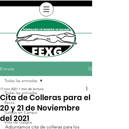
Entrada
Todas las entradas
17 nov 2021
1 min de lectura
Todas las entradas
Cita de Colleras para el
Recta
20 y 21 de Noviembre
Galgos en Campo
del 2021
Vida de Galgos
Adjuntamos cita de colleras para los 