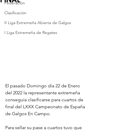
Federación
Clasificación
II Liga Extremeña Abierta de Galgos
I Liga Extremeña de Regates
El pasado Domingo día 22 de Enero 
del 2022 la representante extremeña 
conseguía clasificarse para cuartos de 
final del LXXX Campeonato de España 
de Galgos En Campo.
Para sellar su pase a cuartos tuvo que 