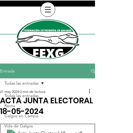
Entrada
Todas las entradas
21 may 2024
0 min de lectura
Todas las entradas
ACTA JUNTA ELECTORAL
Recta
18-05-2024
Galgos en Campo
Vida de Galgos