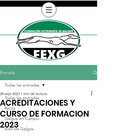
Entrada
Todas las entradas
28 sept 2023
1 min de lectura
Todas las entradas
ACREDITACIONES Y
Recta
CURSO DE FORMACION
Galgos en Campo
2023
Vida de Galgos