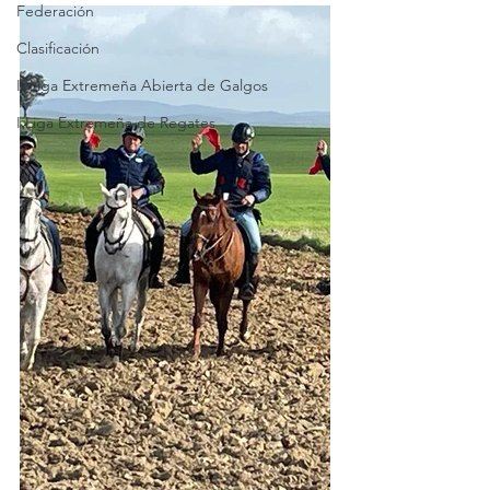
Federación
Clasificación
II Liga Extremeña Abierta de Galgos
I Liga Extremeña de Regates