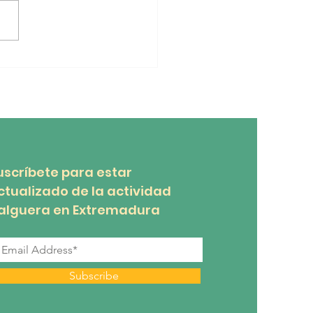
UNICADO REUNIÓN DE
ASAMBLEA GENERAL.
uscríbete para estar
ctualizado de la actividad
alguera en Extremadura
Subscribe