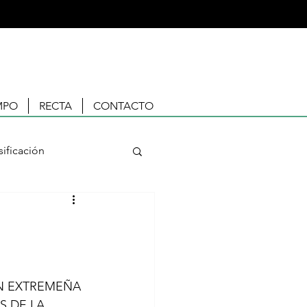
MPO
RECTA
CONTACTO
sificación
ÓN EXTREMEÑA 
 DE LA 