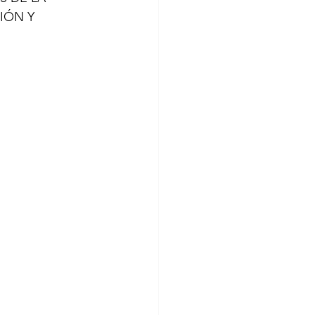
IÓN Y 