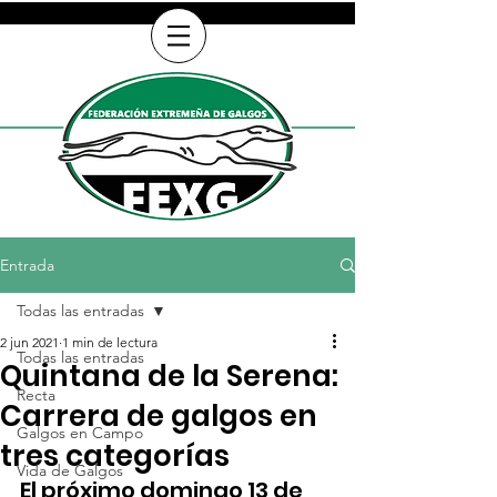
Entrada
Todas las entradas
2 jun 2021
1 min de lectura
Todas las entradas
Quintana de la Serena:
Recta
Carrera de galgos en
Galgos en Campo
tres categorías
Vida de Galgos
El próximo domingo 13 de 