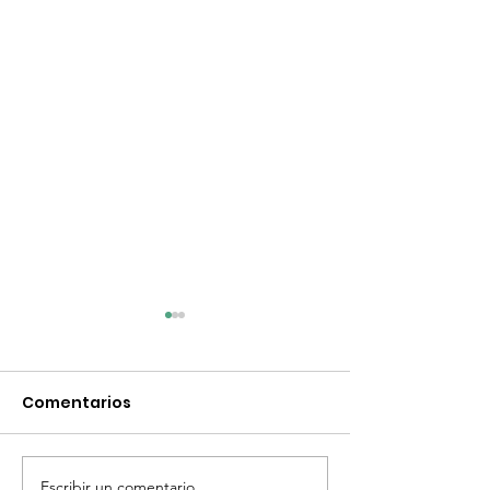
Comentarios
Escribir un comentario...