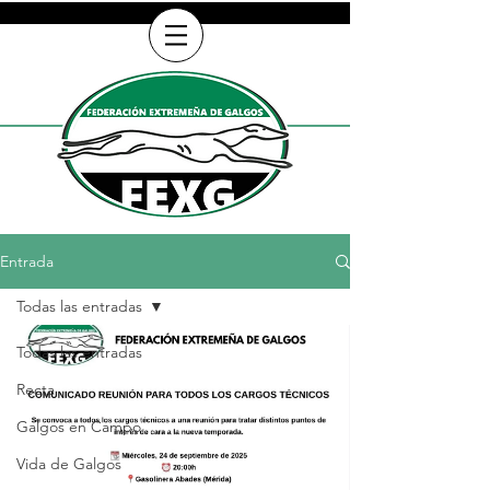
Entrada
Todas las entradas
Todas las entradas
Recta
Galgos en Campo
Vida de Galgos